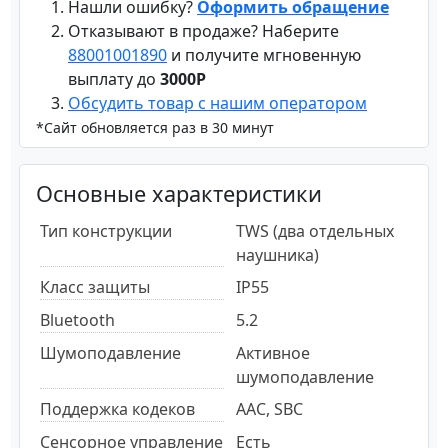
Нашли ошибку?
Оформить обращение
Отказывают в продаже? Наберите
88001001890
и получите мгновенную
выплату до
3000Р
Обсудить товар с нашим оператором
*Сайт обновляется раз в 30 минут
Основные характеристики
Тип конструкции
TWS (два отдельных
наушника)
Класс защиты
IP55
Bluetooth
5.2
Шумоподавление
Активное
шумоподавление
Поддержка кодеков
AAC, SBC
Сенсорное управление
Есть